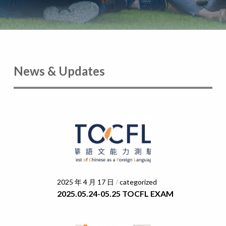
News & Updates
2025 年 4 月 17 日
/
categorized
2025.05.24-05.25 TOCFL EXAM