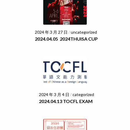
2024 年 3 月 27 日
/
uncategorized
2024.04.05 2024THUISA CUP
2024 年 3 月 4 日
/
categorized
2024.04.13 TOCFL EXAM