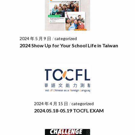
2024 年 5 月 9 日
/
categorized
2024 Show Up for Your School Life in Taiwan
2024 年 4 月 15 日
/
categorized
2024.05.18-05.19 TOCFL EXAM