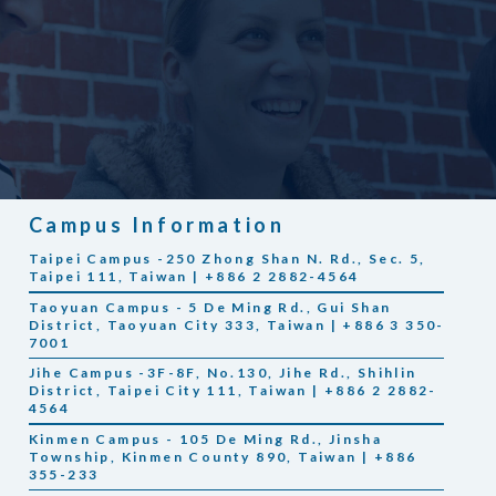
Campus Information
Taipei Campus -250 Zhong Shan N. Rd., Sec. 5,
Taipei 111, Taiwan | +886 2 2882-4564
Taoyuan Campus - 5 De Ming Rd., Gui Shan
District, Taoyuan City 333, Taiwan | +886 3 350-
7001
Jihe Campus -3F-8F, No.130, Jihe Rd., Shihlin
District, Taipei City 111, Taiwan | +886 2 2882-
4564
Kinmen Campus - 105 De Ming Rd., Jinsha
Township, Kinmen County 890, Taiwan | +886
355-233