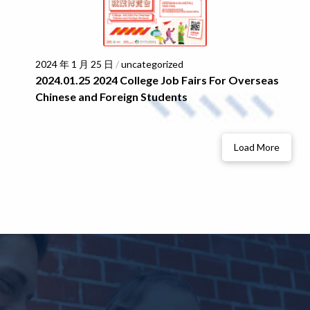
2024 年 1 月 25 日
/
uncategorized
2024.01.25 2024 College Job Fairs For Overseas
Chinese and Foreign Students
Load More